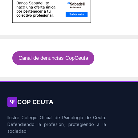
Canal de denuncias CopCeuta
Ψ
COP CEUTA
Ilustre Colegio Oficial de Psicología de Ceuta.
Defendiendo la profesión, protegiendo a la
sociedad.