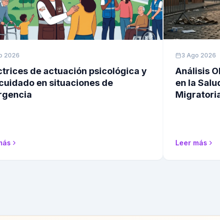
2026
3 Ago 2026
rices de actuación psicológica y
Análisis Ob
uidado en situaciones de
en la Salud 
encia
Migratoria 
ás
Leer más