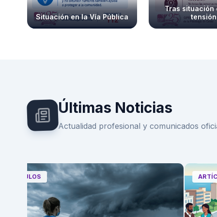
Tras situación
Situación en la Vía Pública
tensión
Últimas Noticias
Actualidad profesional y comunicados ofici
ARTÍCULOS
ARTÍCU