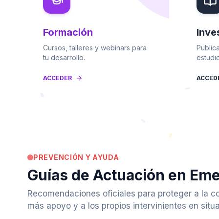
Formación
Inve
Cursos, talleres y webinars para
Publica
tu desarrollo.
estudi
ACCEDER
ACCED
PREVENCIÓN Y AYUDA
Guías de Actuación en Em
Recomendaciones oficiales para proteger a la c
más apoyo y a los propios intervinientes en situa