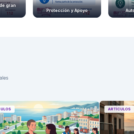
 de gran
Protección y Apoyo
Aut
ales
LOS
ARTÍCULOS