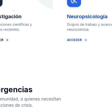
stigación
Neuropsicología
ciones científicas y
Grupos de trabajo y avanc
os recientes.
neurociencia.
ER
ACCEDER
ergencias
omunidad, a quienes necesitan
ciones de crisis.