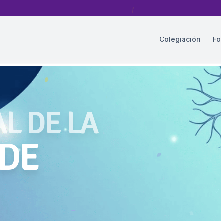
Colegiación
Fo
AL DE LA
 DE