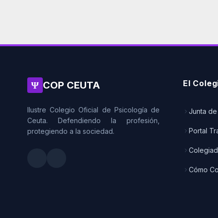
El Coleg
Ψ
COP CEUTA
Ilustre Colegio Oficial de Psicología de
Junta de
Ceuta. Defendiendo la profesión,
Portal T
protegiendo a la sociedad.
Colegia
Cómo Co