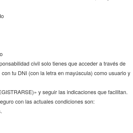
do
do
onsabilidad civil solo tienes que acceder a través de
 con tu DNI (con la letra en mayúscula) como usuario y
REGISTRARSE)» y seguir las indicaciones que facilitan.
seguro con las actuales condiciones son:
.