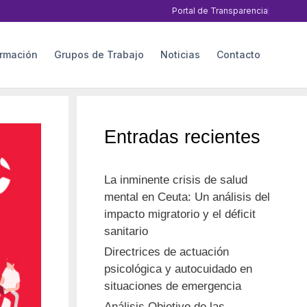
Portal de Transparencia
rmación
Grupos de Trabajo
Noticias
Contacto
Entradas recientes
La inminente crisis de salud
mental en Ceuta: Un análisis del
impacto migratorio y el déficit
sanitario
Directrices de actuación
psicológica y autocuidado en
situaciones de emergencia
Análisis Objetivo de las