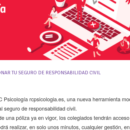
ONAR TU SEGURO DE RESPONSABILIDAD CIVIL
RC Psicología
rcpsicologia.es
, una nueva herramienta mo
al seguro de responsabilidad civil.
de una póliza ya en vigor, los colegiados tendrán acceso
rá realizar, en solo unos minutos, cualquier gestión, en