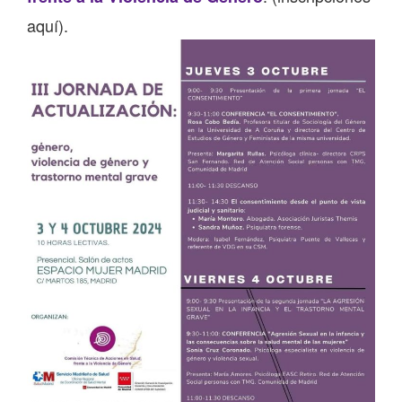
aquí)
.