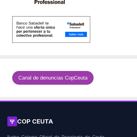
Canal de denuncias CopCeuta
Ψ
COP CEUTA
Ilustre Colegio Oficial de Psicología de Ceuta.