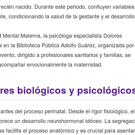
recién nacido. Durante este periodo, confluyen variables 
, condicionando la salud de la gestante y el desarrollo
 Mental Materna, la psicóloga especialista Dolores
en la Biblioteca Pública Adolfo Suárez, organizada por 
vento, dirigido a profesionales sanitarios y familias, se
 acompañar emocionalmente la maternidad.
ores biológicos y psicológico
tes del proceso perinatal. Desde el rigor fisiológico, el
orece un desarrollo neurohormonal idóneo. La segregac
 facilita el proceso anatómico y es crucial para asentar