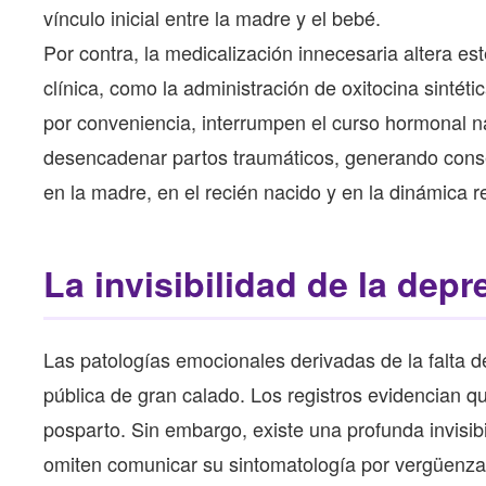
vínculo inicial entre la madre y el bebé.
Por contra, la medicalización innecesaria altera este
clínica, como la administración de oxitocina sintét
por conveniencia, interrumpen el curso hormonal na
desencadenar partos traumáticos, generando conse
en la madre, en el recién nacido y en la dinámica 
La invisibilidad de la dep
Las patologías emocionales derivadas de la falta 
pública de gran calado. Los registros evidencian
posparto. Sin embargo, existe una profunda invisibi
omiten comunicar su sintomatología por vergüenza, 