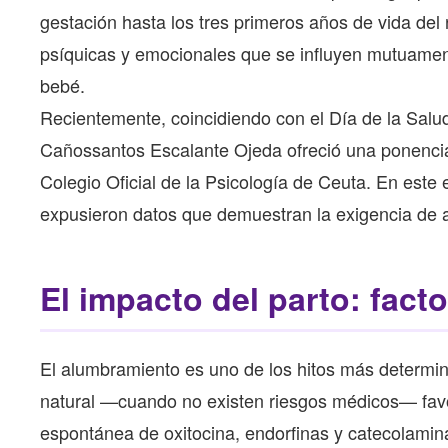
gestación hasta los tres primeros años de vida del 
psíquicas y emocionales que se influyen mutuamente
bebé.
Recientemente, coincidiendo con el Día de la Salud
Cañossantos Escalante Ojeda ofreció una ponencia 
Colegio Oficial de la Psicología de Ceuta. En este e
expusieron datos que demuestran la exigencia de
El impacto del parto: fact
El alumbramiento es uno de los hitos más determinan
natural —cuando no existen riesgos médicos— fav
espontánea de oxitocina, endorfinas y catecolaminas