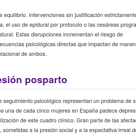
 equilibrio. Intervenciones sin justificación estrictament
ica, el uso de epidural por protocolo o las cesáreas prog
tural. Estas disrupciones incrementan el riesgo de
cuencias psicológicas directas que impactan de manera
relacional de ambos.
resión posparto
de seguimiento psicológico representan un problema de 
 que una de cada cinco mujeres en España padece depres
lización de este cuadro clínico. Gran parte de las afect
sometidas a la presión social y a la expectativa irreal 