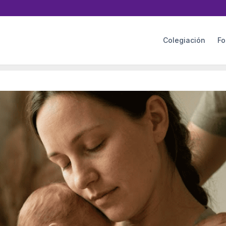
Colegiación
Fo