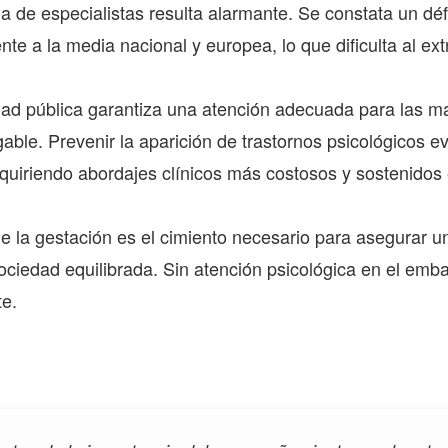
 de especialistas resulta alarmante. Se constata un défi
ente a la media nacional y europea, lo que dificulta al ex
nidad pública garantiza una atención adecuada para las m
le. Prevenir la aparición de trastornos psicológicos evi
quiriendo abordajes clínicos más costosos y sostenidos 
e la gestación es el cimiento necesario para asegurar u
ociedad equilibrada. Sin atención psicológica en el emb
te.