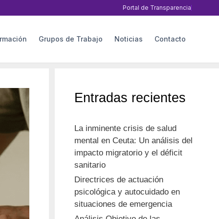
Portal de Transparencia
rmación
Grupos de Trabajo
Noticias
Contacto
Entradas recientes
La inminente crisis de salud
mental en Ceuta: Un análisis del
impacto migratorio y el déficit
sanitario
Directrices de actuación
psicológica y autocuidado en
situaciones de emergencia
Análisis Objetivo de las