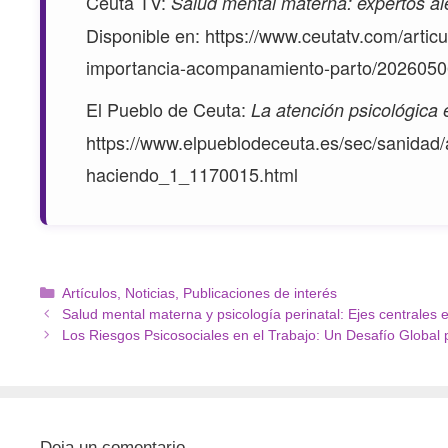
Ceuta TV:
Salud mental materna: expertos al
Disponible en:
https://www.ceutatv.com/artic
importancia-acompanamiento-parto/202605
El Pueblo de Ceuta:
La atención psicológica
https://www.elpueblodeceuta.es/sec/sanidad
haciendo_1_1170015.html
Artículos
,
Noticias
,
Publicaciones de interés
Salud mental materna y psicología perinatal: Ejes centrales
Los Riesgos Psicosociales en el Trabajo: Un Desafío Global 
Deja un comentario