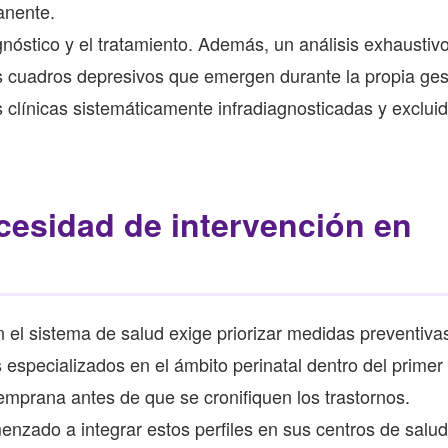
anente.
gnóstico y el tratamiento. Además, un análisis exhaustivo
os cuadros depresivos que emergen durante la propia ges
 clínicas sistemáticamente infradiagnosticadas y exclui
cesidad de intervención en
n el sistema de salud exige priorizar medidas preventiva
 especializados en el ámbito perinatal dentro del primer 
temprana antes de que se cronifiquen los trastornos.
do a integrar estos perfiles en sus centros de salud,