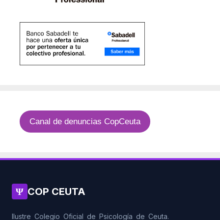
Canal de denuncias CopCeuta
Ψ
COP CEUTA
Ilustre Colegio Oficial de Psicología de Ceuta.