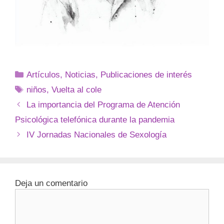
Artículos
,
Noticias
,
Publicaciones de interés
niños
,
Vuelta al cole
La importancia del Programa de Atención
Psicológica telefónica durante la pandemia
IV Jornadas Nacionales de Sexología
Deja un comentario