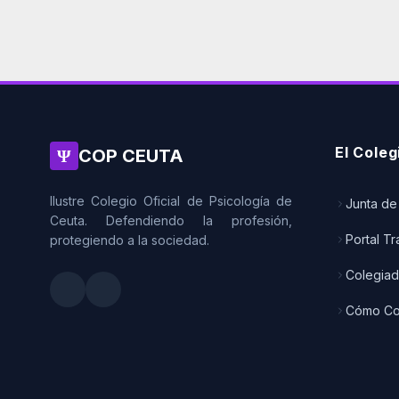
El Coleg
Ψ
COP CEUTA
Ilustre Colegio Oficial de Psicología de
Junta de
Ceuta. Defendiendo la profesión,
Portal T
protegiendo a la sociedad.
Colegia
Cómo Co