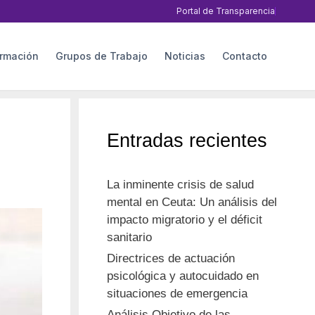
Portal de Transparencia
rmación
Grupos de Trabajo
Noticias
Contacto
Entradas recientes
La inminente crisis de salud
mental en Ceuta: Un análisis del
impacto migratorio y el déficit
sanitario
Directrices de actuación
psicológica y autocuidado en
situaciones de emergencia
Análisis Objetivo de las