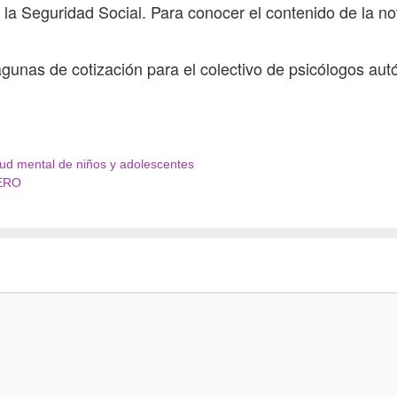
la Seguridad Social. Para conocer el contenido de la not
lagunas de cotización para el colectivo de psicólogos a
lud mental de niños y adolescentes
ERO